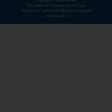
Site réalisé par l'agence Küme à Lyon
Politique de confidentialité
Mentions légales
Plan du site