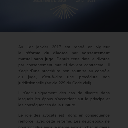
Séparation & Divorce
20 juin 2023
Au 1er janvier 2017 est rentré en vigueur
la
réforme du divorce
par
consentement
mutuel sans juge
. Depuis cette date le divorce
par consentement mutuel devient contractuel. Il
s’agit d’une procédure non soumise au contrôle
du juge, c’est-à-dire une procédure non
juridictionnelle (article 229 du Code civil).
Il s’agit uniquement des cas de divorce dans
lesquels les époux s’accordent sur le principe et
les conséquences de la rupture.
Le rôle des avocats est donc en conséquence
renforcé, avec cette réforme. Les deux époux ne
pourront plus avoir le même avocat, chacun devra