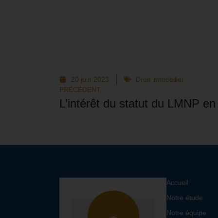
20 juin 2023
Droit immobilier
PRÉCÉDENT
L’intérêt du statut du LMNP en
Accueil
Notre étude
Notre équipe