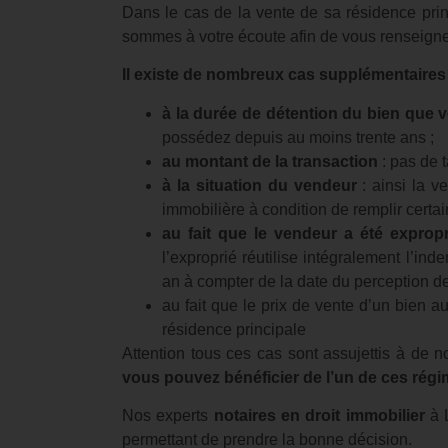
Dans le cas de la vente de sa résidence princ
sommes à votre écoute afin de vous renseigner
Il existe de nombreux cas supplémentaires 
à la durée de détention du bien que
possédez depuis au moins trente ans ;
au montant de la transaction
: pas de 
à la situation du vendeur
: ainsi la 
immobilière à condition de remplir certai
au fait que le vendeur a été expro
l’exproprié réutilise intégralement l’in
an à compter de la date du perception de
au fait que le prix de vente d’un bien a
résidence principale
Attention tous ces cas sont assujettis à de no
vous pouvez bénéficier de l’un de ces régi
Nos experts
notaires en droit immobilier
à L
permettant de prendre la bonne décision.