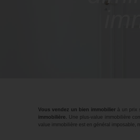
imm
Vous vendez un bien immobilier
à un prix 
immobilière.
Une plus-value immobilière cor
value immobilière est en général imposable, m