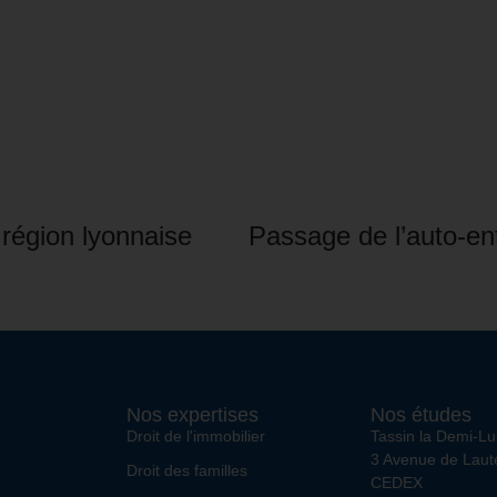
 région lyonnaise
Nos expertises
Nos études
Droit de l'immobilier
Tassin la Demi-L
3 Avenue de Lau
Droit des familles
CEDEX