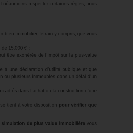
aut néanmoins respecter certaines règles, nous
n bien immobilier, terrain y compris, que vous
l de 15.000 € ;
ut être exonérée de l’impôt sur la plus-value
ite à une déclaration d’utilité publique et que
r un ou plusieurs immeubles dans un délai d’un
 encadrés dans l’achat ou la construction d’une
se tient à votre disposition
pour vérifier que
e
simulation de plus value immobilière
vous